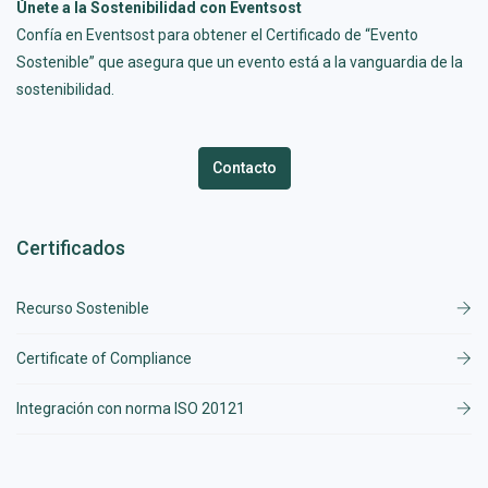
Únete a la Sostenibilidad con Eventsost
Confía en Eventsost para obtener el Certificado de “Evento
Sostenible” que asegura que un evento está a la vanguardia de la
sostenibilidad.
Contacto
Certificados
Recurso Sostenible
Certificate of Compliance
Integración con norma ISO 20121