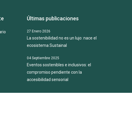
te
Últimas publicaciones
27 Enero 2026
rio
La sostenibilidad no es un lujo: nace el
ecosistema Sustainal
04 Septiembre 2025
Eventos sostenibles e inclusivos: el
compromiso pendiente con la
accesibilidad sensorial
ados.
Política de privacidad.
Política de cookies.
Aviso legal.