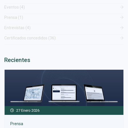
Eventos (4)
Prensa (1)
Entrevistas (4)
Certificados concedidos (36)
Recientes
27 Enero 2026
Prensa