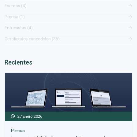
Eventos (4)
Prensa (1)
Entrevistas (4)
Certificados concedidos (36)
Recientes
27 Enero 2026
Prensa