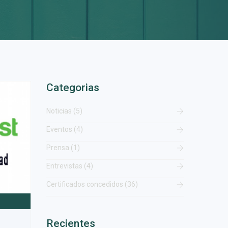
Categorias
Noticias (5)
Eventos (4)
Prensa (1)
Entrevistas (4)
Certificados concedidos (36)
Recientes