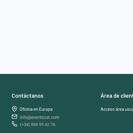
Contáctanos
Área de clien
Oficina en Europa
Acceso área usua