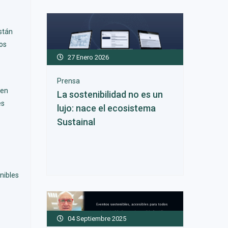
stán
los
27 Enero 2026
Prensa
 en
La sostenibilidad no es un
es
lujo: nace el ecosistema
Sustainal
nibles
04 Septiembre 2025