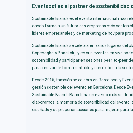
Eventsost es el partner de sostenibilidad
Sustainable Brands es el evento internacional más re
dando forma a un futuro con empresas más sostenibles. 
líderes empresariales y de marketing de hoy para pr
Sustainable Brands se celebra en
varios lugares del p
Copenaghe o Bangkok), y en sus eventos en vivo po
sostenibilidad y participar en sesiones
peer-to-peer de
para innovar de forma rentable y con éxito en la sosten
Desde 2015, también se celebra en
Barcelona
, y Even
gestión sostenible del evento en Barcelona
. Desde Ev
Sustainable Brands Barcelona un evento más sostenibl
elaboramos la memoria de sostenibilidad del evento, 
diseñado y se proponen acciones para mejorar para las