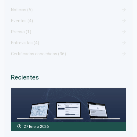
Noticias (5)
Eventos (4)
Prensa (1)
Entrevistas (4)
Certificados concedidos (36)
Recientes
27 Enero 2026