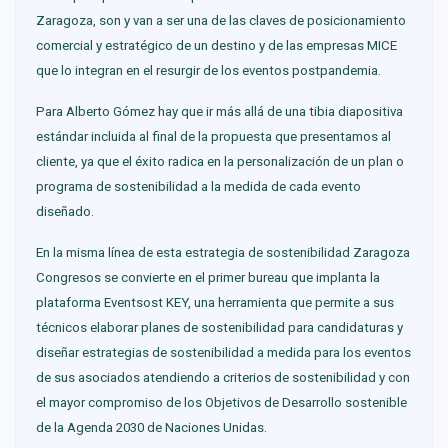
Zaragoza, son y van a ser una de las claves de posicionamiento
comercial y estratégico de un destino y de las empresas MICE
que lo integran en el resurgir de los eventos postpandemia.
Para Alberto Gómez hay que ir más allá de una tibia diapositiva
estándar incluida al final de la propuesta que presentamos al
cliente, ya que el éxito radica en la personalización de un plan o
programa de sostenibilidad a la medida de cada evento
diseñado.
En la misma línea de esta estrategia de sostenibilidad Zaragoza
Congresos se convierte en el primer bureau que implanta la
plataforma Eventsost KEY, una herramienta que permite a sus
técnicos elaborar planes de sostenibilidad para candidaturas y
diseñar estrategias de sostenibilidad a medida para los eventos
de sus asociados atendiendo a criterios de sostenibilidad y con
el mayor compromiso de los Objetivos de Desarrollo sostenible
de la Agenda 2030 de Naciones Unidas.