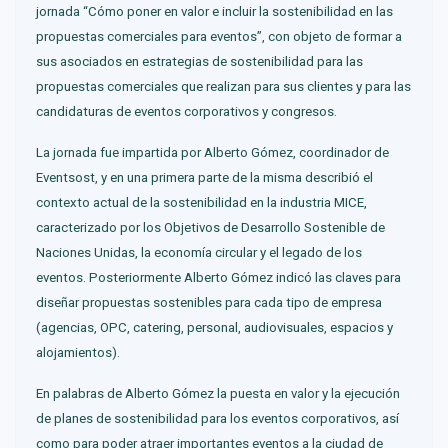
jornada “Cómo poner en valor e incluir la sostenibilidad en las
propuestas comerciales para eventos”, con objeto de formar a
sus asociados en estrategias de sostenibilidad para las
propuestas comerciales que realizan para sus clientes y para las
candidaturas de eventos corporativos y congresos.
La jornada fue impartida por Alberto Gómez, coordinador de
Eventsost, y en una primera parte de la misma describió el
contexto actual de la sostenibilidad en la industria MICE,
caracterizado por los Objetivos de Desarrollo Sostenible de
Naciones Unidas, la economía circular y el legado de los
eventos. Posteriormente Alberto Gómez indicó las claves para
diseñar propuestas sostenibles para cada tipo de empresa
(agencias, OPC, catering, personal, audiovisuales, espacios y
alojamientos).
En palabras de Alberto Gómez la puesta en valor y la ejecución
de planes de sostenibilidad para los eventos corporativos, así
como para poder atraer importantes eventos a la ciudad de