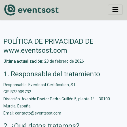
POLÍTICA DE PRIVACIDAD DE
www.eventsost.com
Última actualización:
23 de febrero de 2026
1. Responsable del tratamiento
Responsable: Eventsost Certification, S.L.
CIF: B23909732
Dirección: Avenida Doctor Pedro Guillén 5, planta 1ª – 30100
Murcia, España
Email: contacto@eventsost.com
2. ¿Qué datos tratamos?